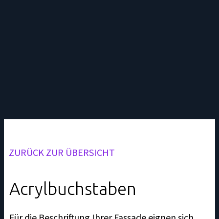
ZURÜCK ZUR ÜBERSICHT
Acrylbuchstaben
Für die Beschriftung Ihrer Fassade eignen sich