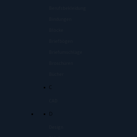
Berufsbekleidung
Bindungen
Blöcke
Briefbögen
Briefumschläge
Broschüren
Bücher
C
CAD
D
Design