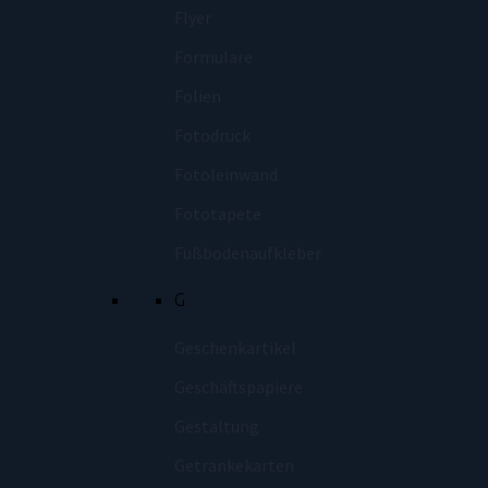
Flyer
Formulare
Folien
Fotodruck
Fotoleinwand
Fototapete
Fußbodenaufkleber
G
Geschenkartikel
Geschäftspapiere
Gestaltung
Getränkekarten