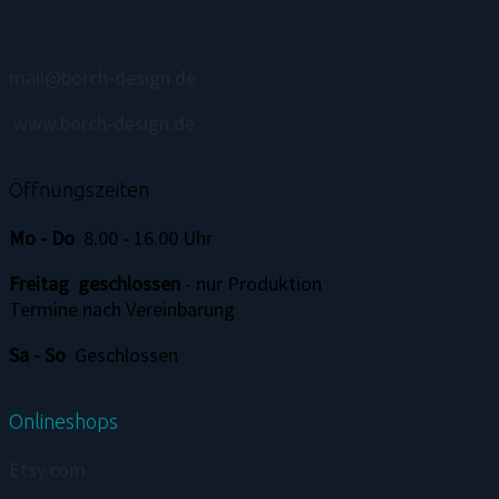
mail@borch-design.de
www.borch-design.de
Öffnungszeiten
Mo - Do
8.00 - 16.00 Uhr
Freitag
geschlossen
- nur Produktion
Termine nach Vereinbarung
Sa - So
Geschlossen
Onlineshops
Etsy.com