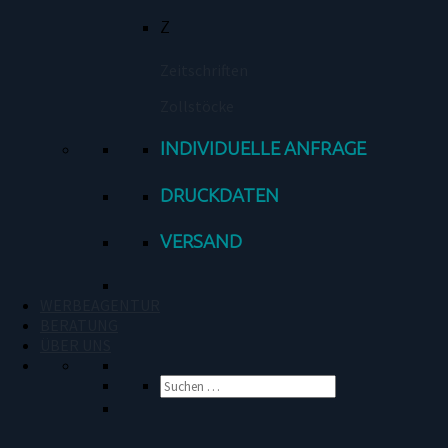
Z
Zeitschriften
Zollstöcke
INDIVIDUELLE ANFRAGE
DRUCKDATEN
VERSAND
WERBEAGENTUR
BERATUNG
ÜBER UNS