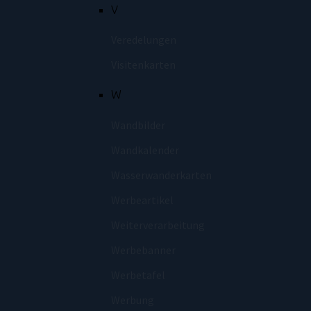
V
Veredelungen
Visitenkarten
W
Wandbilder
Wandkalender
Wasserwanderkarten
Werbeartikel
Weiterverarbeitung
Werbebanner
Werbetafel
Werbung