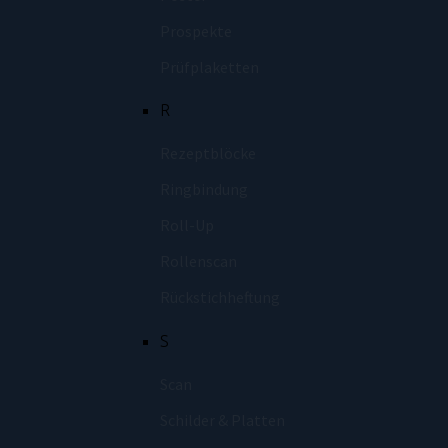
Prospekte
Prüfplaketten
R
Rezeptblöcke
Ringbindung
Roll-Up
Rollenscan
Rückstichheftung
S
Scan
Schilder & Platten