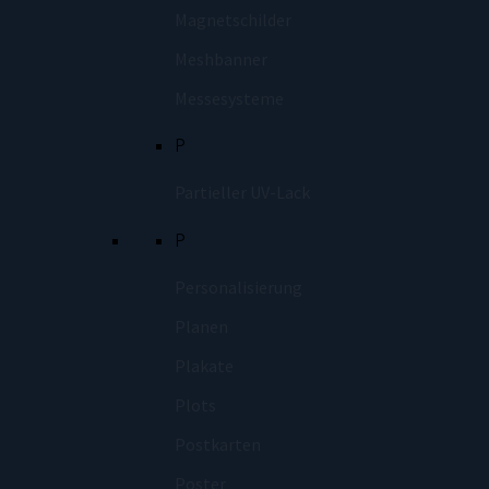
Magnetschilder
Meshbanner
Messesysteme
P
Partieller UV-Lack
P
Personalisierung
Planen
Plakate
Plots
Postkarten
Poster