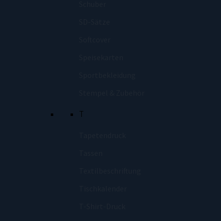
Schuber
SD-Sätze
Softcover
Speisekarten
Sportbekleidung
Stempel & Zubehör
T
Tapetendruck
Tassen
Textilbeschriftung
Tischkalender
T-Shirt-Druck