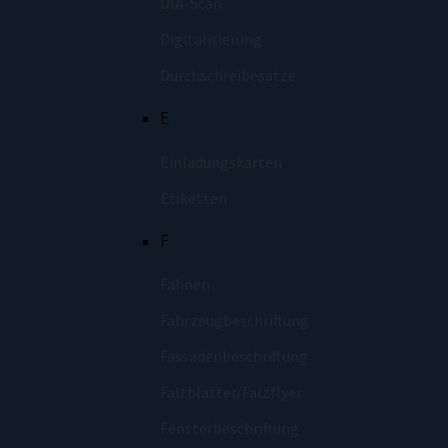
DIA-Scan
Digitalisierung
Durchschreibesätze
E
Einladungskarten
Etiketten
F
Fahnen
Fahrzeugbeschriftung
Fassadenbeschriftung
Faltblätter/Falzflyer
Fensterbeschriftung