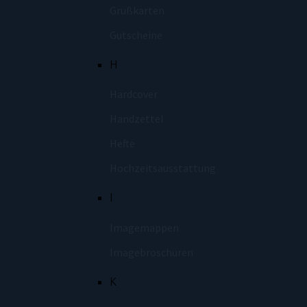
Grußkarten
Gutscheine
H
Hardcover
Handzettel
Hefte
Hochzeitsausstattung
I
Imagemappen
Imagebroschüren
K