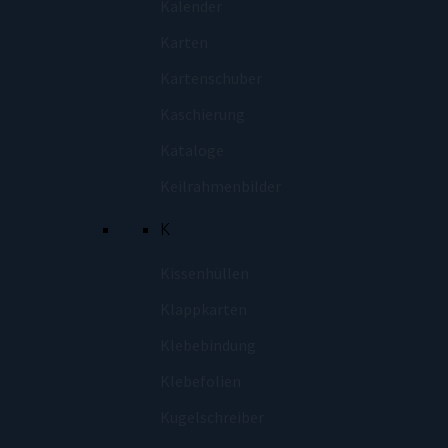
Kalender
Karten
Kartenschuber
Kaschierung
Kataloge
Keilrahmenbilder
K
Kissenhüllen
Klappkarten
Klebebindung
Klebefolien
Kugelschreiber